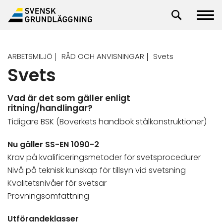
ARBETSMILJÖ
RÅD OCH ANVISNINGAR
Svets
Svets
Vad är det som gäller enligt
ritning/handlingar?
Tidigare BSK (Boverkets handbok stålkonstruktioner)
Nu gäller SS-EN 1090-2
Krav på kvalificeringsmetoder för svetsprocedurer
Nivå på teknisk kunskap för tillsyn vid svetsning
Kvalitetsnivåer för svetsar
Provningsomfattning
Utförandeklasser