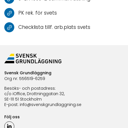
PK rek. för svets
Checklista tillf. arb.plats svets
Svensk Grundläggning
Org nr: 556519-6259
Besöks- och postadress:
c/o iOffice, Drottninggatan 32,
SE-111 51 Stockholm
E-post:
info@svenskgrundlaggning.se
Följ oss