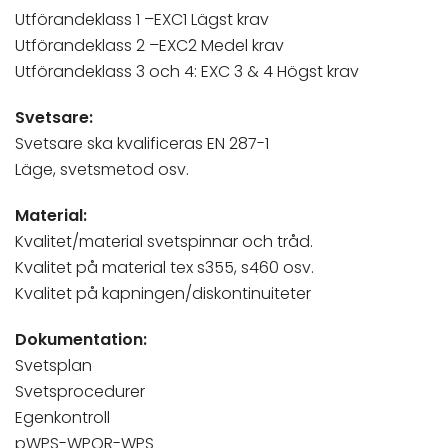
Utförandeklass 1 –EXC1 Lägst krav
Utförandeklass 2 –EXC2 Medel krav
Utförandeklass 3 och 4: EXC 3 & 4 Högst krav
Svetsare:
Svetsare ska kvalificeras EN 287-1
Läge, svetsmetod osv.
Material:
Kvalitet/material svetspinnar och tråd.
Kvalitet på material tex s355, s460 osv.
Kvalitet på kapningen/diskontinuiteter
Dokumentation:
Svetsplan
Svetsprocedurer
Egenkontroll
pWPS-WPQR-WPS