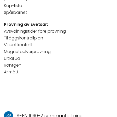
Kap-lista
Spårbarhet
Provning av svetsar:
Avsvalningstider före provning
Tilläggskontrollplan
Visuell kontroll
Magnetpulverprovning
Ultraljud
Röntgen
A-mått
S-EN 1090-2 sammanfattning