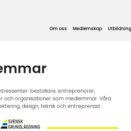
Om oss
Medlemskap
Utbildnin
lemmar
tressenter: beställare, entreprenörer,
olor och organisationer som medlemmar. Våra
ering, design, teknik och entreprenad.