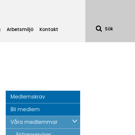
Sök
g
Arbetsmiljö
Kontakt
Medlemskrav
Bli medlem
Våra medlemmar
Entreprenörer