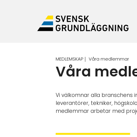
MEDLEMSKAP
Våra medlemmar
Våra med
Vi välkomnar alla branschens in
leverantörer, tekniker, högsk
medlemmar arbetar med projekt