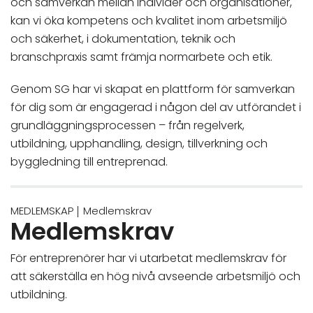
och samverkan mellan individer och organisationer,
kan vi öka kompetens och kvalitet inom arbetsmiljö
och säkerhet, i dokumentation, teknik och
branschpraxis samt främja normarbete och etik.
Genom SG har vi skapat en plattform för samverkan
för dig som är engagerad i någon del av utförandet i
grundläggningsprocessen – från regelverk,
utbildning, upphandling, design, tillverkning och
byggledning till entreprenad.
MEDLEMSKAP
Medlemskrav
Medlemskrav
För entreprenörer har vi utarbetat medlemskrav för
att säkerställa en hög nivå avseende arbetsmiljö och
utbildning.