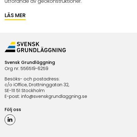
utförande av geokonstruktioner.
LÄS MER
Svensk Grundläggning
Org nr: 556519-6259
Besöks- och postadress:
c/o iOffice, Drottninggatan 32,
SE-111 51 Stockholm
E-post:
info@svenskgrundlaggning.se
Följ oss